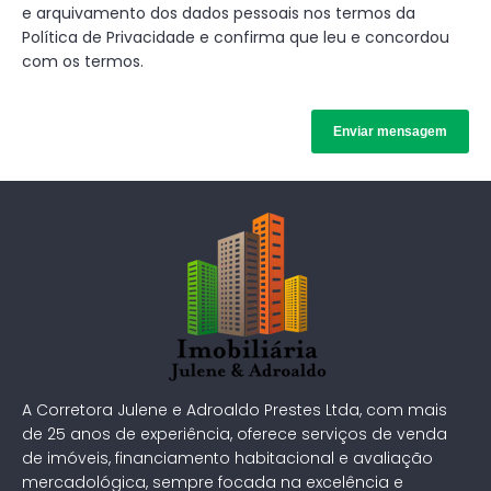
e arquivamento dos dados pessoais nos termos da
Política de Privacidade e confirma que leu e concordou
com os termos.
A Corretora Julene e Adroaldo Prestes Ltda, com mais
de 25 anos de experiência, oferece serviços de venda
de imóveis, financiamento habitacional e avaliação
mercadológica, sempre focada na excelência e