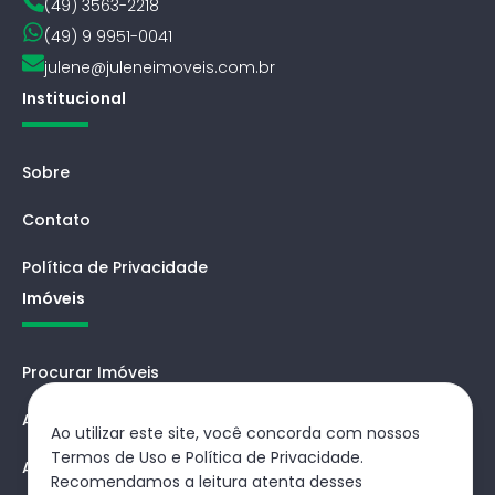
(49) 3563-2218
(49) 9 9951-0041
julene@juleneimoveis.com.br
Institucional
Sobre
Contato
Política de Privacidade
Imóveis
Procurar Imóveis
Avaliar
Ao utilizar este site, você concorda com nossos
Termos de Uso e Política de Privacidade.
Agendar
Recomendamos a leitura atenta desses